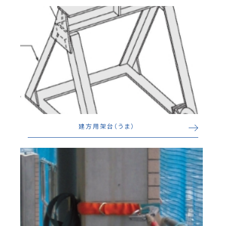
建方用架台（うま）