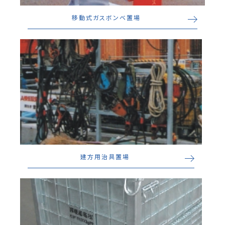
移動式ガスボンベ置場
建方用治具置場