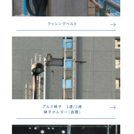
ラッシングベルト
アルミ梯子 1連/2連
梯子ホルダー（各種）