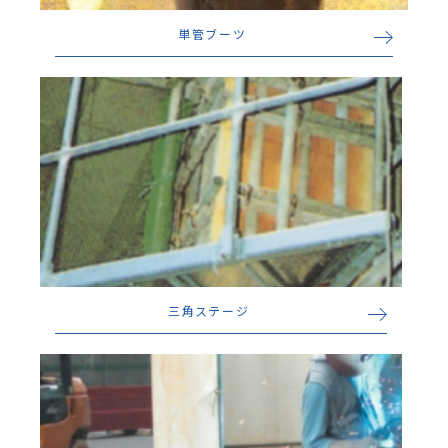
単管ブーツ
三角ステージ