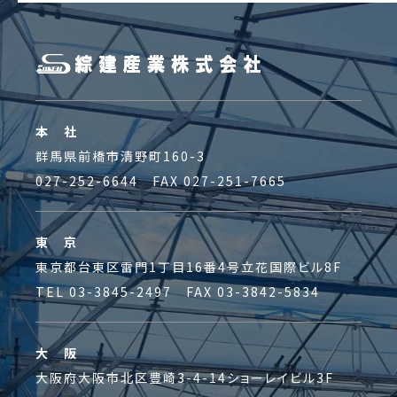
本 社
群馬県前橋市清野町160-3
027-252-6644 FAX 027-251-7665
東 京
東京都台東区雷門1丁目16番4号立花国際ビル8F
TEL 03-3845-2497 FAX 03-3842-5834
大 阪
大阪府大阪市北区豊崎3-4-14ショーレイビル3F