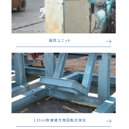
風防ユニット
13ton鉄骨建方用回転式架台