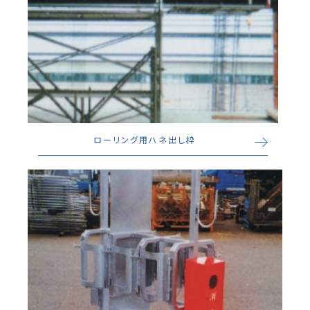
ローリング用ハネ出し枠