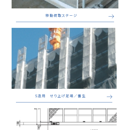
移動荷取ステージ
S造用 せり上げ足場／養生