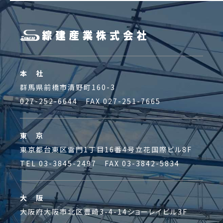
本 社
群馬県前橋市清野町160-3
027-252-6644 FAX 027-251-7665
東 京
東京都台東区雷門1丁目16番4号立花国際ビル8F
TEL 03-3845-2497 FAX 03-3842-5834
大 阪
大阪府大阪市北区豊崎3-4-14ショーレイビル3F