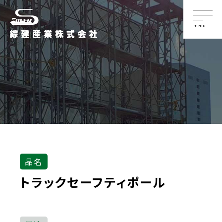
menu
品名
トラックセーフティポール